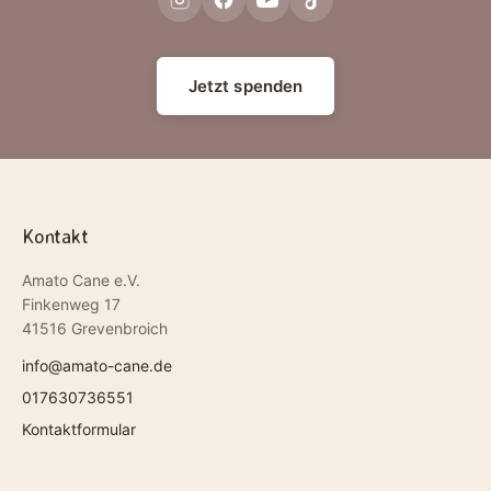
Jetzt spenden
Kontakt
Amato Cane e.V.
Finkenweg 17
41516 Grevenbroich
info@amato-cane.de
017630736551
Kontaktformular