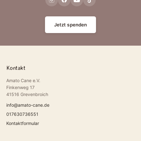
Jetzt spenden
Kontakt
Amato Cane e.V.
Finkenweg 17
41516 Grevenbroich
info@amato-cane.de
017630736551
Kontaktformular