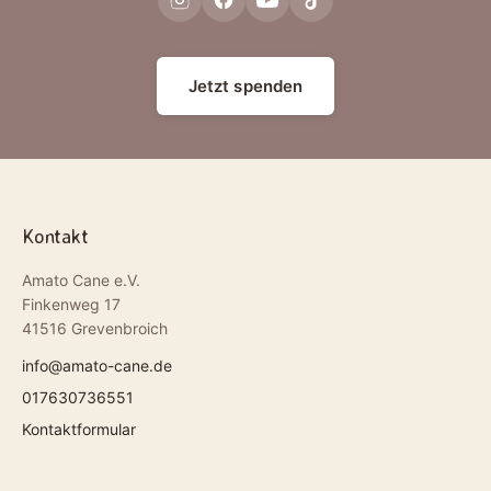
Jetzt spenden
Kontakt
Amato Cane e.V.
Finkenweg 17
41516 Grevenbroich
info@amato-cane.de
017630736551
Kontaktformular