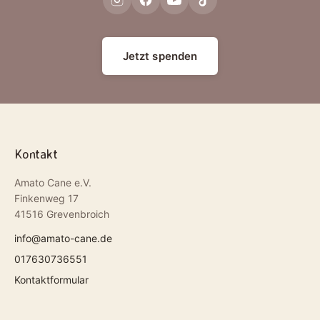
Jetzt spenden
Kontakt
Amato Cane e.V.
Finkenweg 17
41516 Grevenbroich
info@amato-cane.de
017630736551
Kontaktformular