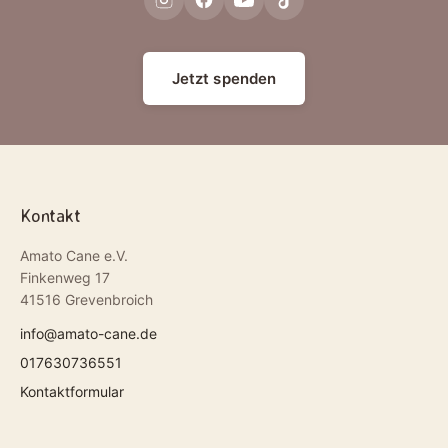
Jetzt spenden
Kontakt
Amato Cane e.V.
Finkenweg 17
41516 Grevenbroich
info@amato-cane.de
017630736551
Kontaktformular