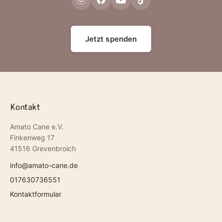
Jetzt spenden
Kontakt
Amato Cane e.V.
Finkenweg 17
41516 Grevenbroich
info@amato-cane.de
017630736551
Kontaktformular