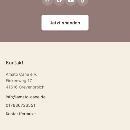
Jetzt spenden
Kontakt
Amato Cane e.V.
Finkenweg 17
41516 Grevenbroich
info@amato-cane.de
017630736551
Kontaktformular