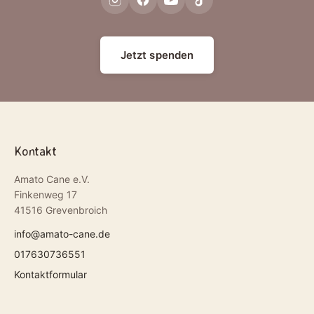
Jetzt spenden
Kontakt
Amato Cane e.V.
Finkenweg 17
41516 Grevenbroich
info@amato-cane.de
017630736551
Kontaktformular