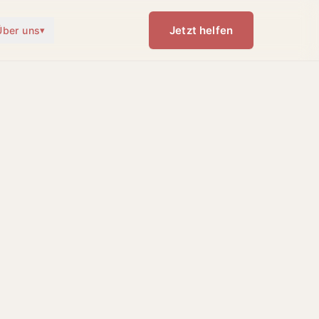
Jetzt helfen
Über uns
▾