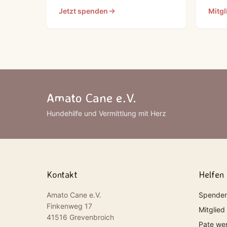
Jetzt spenden
Mitgl
Amato Cane e.V.
Hundehilfe und Vermittlung mit Herz
Kontakt
Helfen
Amato Cane e.V.
Spende
Finkenweg 17
Mitglied
41516 Grevenbroich
Pate we