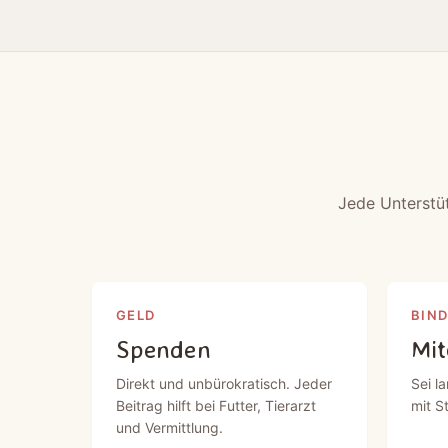
Jede Unterstü
GELD
BIN
Spenden
Mit
Direkt und unbürokratisch. Jeder
Sei la
Beitrag hilft bei Futter, Tierarzt
mit S
und Vermittlung.